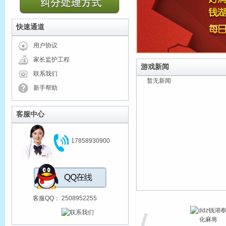
快速通道
用户协议
家长监护工程
游戏新闻
联系我们
暂无新闻
新手帮助
客服中心
17858930900
客服QQ：
2508952255
钱湖
化麻将